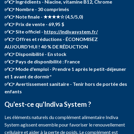
✅👉 Ingrédients - Niacine, vitamine B12, Chrome
✅👉 Nombre - 30 comprimés
✅👉 Note finale - ★★★★☆ (4,5/5,0)
✅👉 Prix de vente - 69,95 $
✅👉 Site officiel -
https://indivasystem.fr/
✅👉 Offres et réductions - ÉCONOMISEZ
AUJOURD'HUI ! 40 % DE RÉDUCTION
✅👉 Disponibilité - En stock
✅👉 Pays de disponibilité : France
✅👉 Mode d'emploi - Prendre 1 après le petit-déjeuner
et 1 avant de dormir*
✅👉 Avertissement sanitaire - Tenir hors de portée des
enfants
Qu'est-ce qu'Indiva System ?
Les éléments naturels du complément alimentaire Indiva
System agissent ensemble pour favoriser le renouvellement
cellulaire et aider à la perte de poids. Le complément est