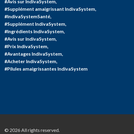
#Avis sur IndivaSystem,
#Supplément amaigrissant IndivaSystem,
#IndivaSystemSanté,
#Supplément IndivaSystem,
#Ingrédients IndivaSystem,
#Avis sur IndivaSystem,
#Prix IndivaSystem,
#Avantages IndivaSystem,
#Acheter IndivaSystem,
#Pilules amaigrissantes IndivaSystem
© 2026 All rights reserved.