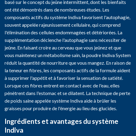
basé sur le concept du jeûne intermittent, dont les bienfaits
ont été démontrés dans de nombreuses études. Les
composants actifs du système Indiva favorisent l'autophagie,
souvent appelée rajeunissement cellulaire, qui comprend
l'élimination des cellules endommagées et détériorées. La
supplémentation déclenche l'autophagie sans nécessiter de
jeûne. En faisant croire au cerveau que vous jeûnez et que
vous maintenez un métabolisme sain, la poudre Indiva System
réduit la quantité de nourriture que vous mangez. En raison de
la teneur en fibres, les composants actifs de la formule aident
à supprimer l'appétit et à favoriser la sensation de satiété.
Lorsque ces fibres entrent en contact avec de l'eau, elles
pénètrent dans l'estomac et se dilatent. La technique de perte
de poids saine appelée système Indiva aide à brûler les
graisses pour produire de l'énergie au lieu des glucides.
Ingrédients et avantages du système
Indiva